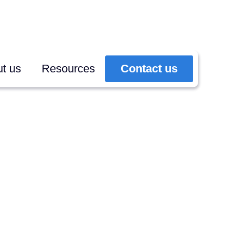
t us
Resources
Contact us