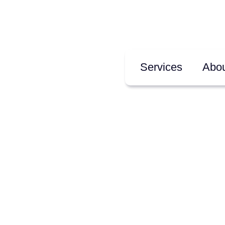
Services
Abou