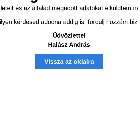
leteit és az általad megadott adatokat elküldtem 
lyen kérdésed adódna addig is, fordulj hozzám bi
Üdvözlettel
Halász András
Vissza az oldalra