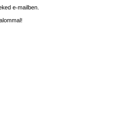
neked e-mailben.
zalommal!